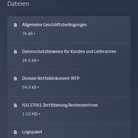
Dateien
Allgemeine Geschäftsbedingungen
76 kB
Datenschutzhinweise für Kunden und Lieferanten
28.6 kB
Domain Notfalldokument IRTP
54.8 kB
ISO 27001 Zertifizierung Rechenzentrum
1.02 MB
Logopaket