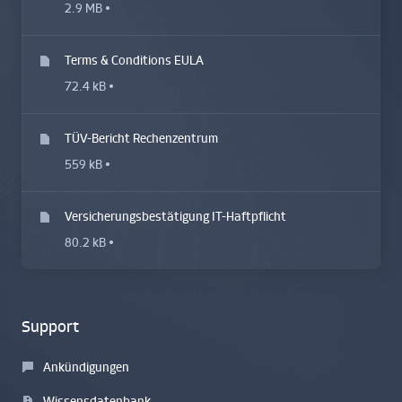
2.9 MB
Terms & Conditions EULA
72.4 kB
TÜV-Bericht Rechenzentrum
559 kB
Versicherungsbestätigung IT-Haftpflicht
80.2 kB
Support
Ankündigungen