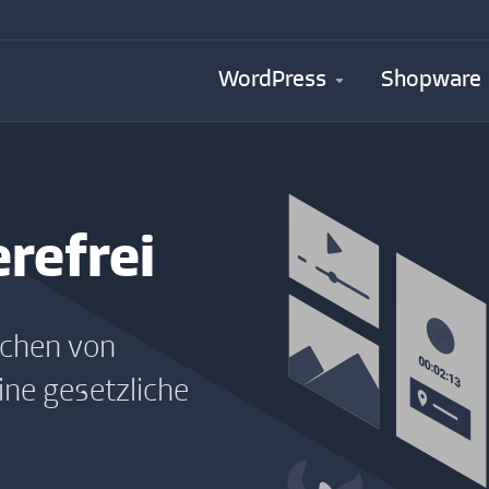
WordPress
Shopware
refrei
eichen von
ine gesetzliche