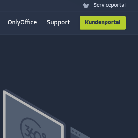
Serviceportal
OnlyOffice
Support
Kundenportal