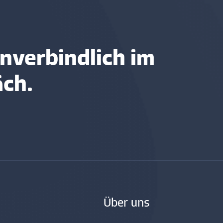
nverbindlich im
äch.
Über uns