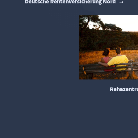
Deutsche Rentenversicherung Nord
Rehazentr